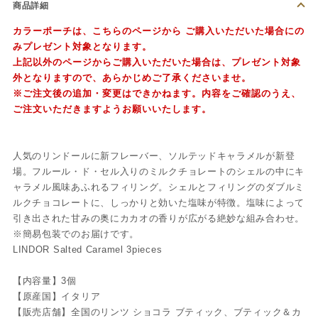
商品詳細
カラーポーチは、
こちらのページ
から ご購入いただいた場合にの
みプレゼント対象となります。
上記以外のページからご購入いただいた場合は、プレゼント対象
外となりますので、あらかじめご了承くださいませ。
※ご注文後の追加・変更はできかねます。内容をご確認のうえ、
ご注文いただきますようお願いいたします。
人気のリンドールに新フレーバー、ソルテッドキャラメルが新登
場。フルール・ド・セル入りのミルクチョレートのシェルの中にキ
ャラメル風味あふれるフィリング。シェルとフィリングのダブルミ
ルクチョコレートに、しっかりと効いた塩味が特徴。塩味によって
引き出された甘みの奥にカカオの香りが広がる絶妙な組み合わせ。
※簡易包装でのお届けです。
LINDOR Salted Caramel 3pieces
【内容量】3個
【原産国】イタリア
【販売店舗】全国のリンツ ショコラ ブティック、ブティック＆カ