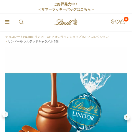
ご好評発売中！
＜サマーラッキーバッグはこちら＞
0
チョコレートのLindt (リンツ) TOP
オンラインショップTOP
コレクション
リンドール ソルテッドキャラメル 3個