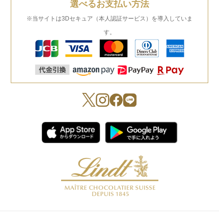
選べるお支払い方法
※当サイトは3Dセキュア（本人認証サービス）を導入していま
す。