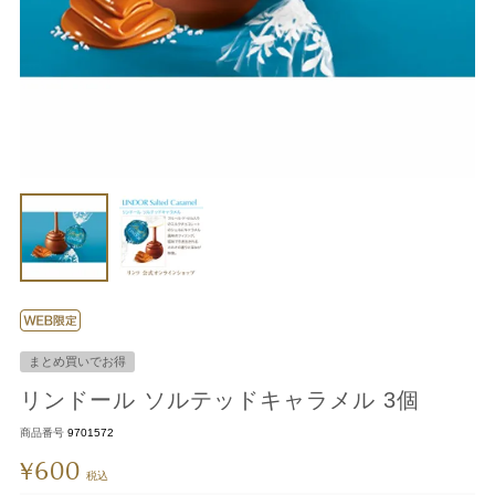
まとめ買いでお得
リンドール ソルテッドキャラメル 3個
商品番号
9701572
600
¥
税込