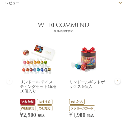
レビュー
WE RECOMMEND
今月のおすすめ
リンドール テイス
リンドールギフトボ
リン
ティングセット15種
ックス 8個入
ック
16個入り
¥
3,
¥
¥
2,980
1,980
税込
税込