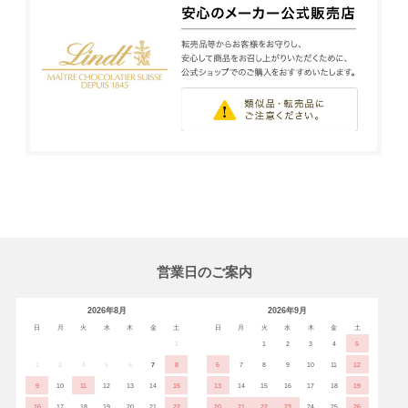
営業日のご案内
2026年8月
2026年9月
日
月
火
水
木
金
土
日
月
火
水
木
金
土
1
1
2
3
4
5
2
3
4
5
6
7
8
6
7
8
9
10
11
12
9
10
11
12
13
14
15
13
14
15
16
17
18
19
16
17
18
19
20
21
22
20
21
22
23
24
25
26