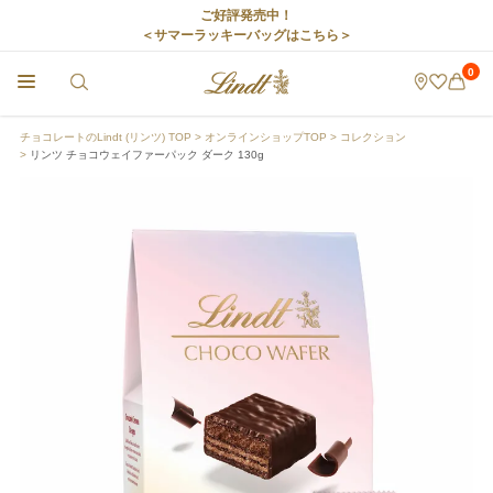
ご好評発売中！
＜サマーラッキーバッグはこちら＞
0
チョコレートのLindt (リンツ) TOP
オンラインショップTOP
コレクション
リンツ チョコウェイファーパック ダーク 130g