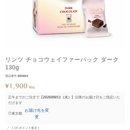
リンツ チョコウェイファーパック ダーク
130g
商品番号
860663
1,900
¥
税込
正午までのご注文で【
2026/08/11（火）
】以降のお届け日をご指定いた
だけます
お届け先を変
東京都
更
[
19
ポイント進呈 ]