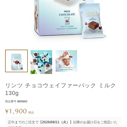
リンツ チョコウェイファーパック ミルク
130g
商品番号
860662
1,900
¥
税込
正午までのご注文で【
2026/08/11（火）
】以降のお届け日をご指定いた