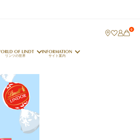
0
ORLD OF LINDT
INFORMATION
リンツの世界
サイト案内
ング
リンツのチョコレートレシピ
ロジャーフェデラー
indt Club
ラリネ
クレマジェラータ