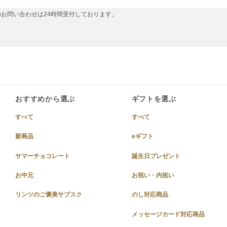
お問い合わせは24時間受付しております。
おすすめから選ぶ
ギフトを選ぶ
すべて
すべて
新商品
eギフト
サマーチョコレート
誕生日プレゼント
お中元
お祝い・内祝い
リンツのご褒美サブスク
のし対応商品
メッセージカード対応商品