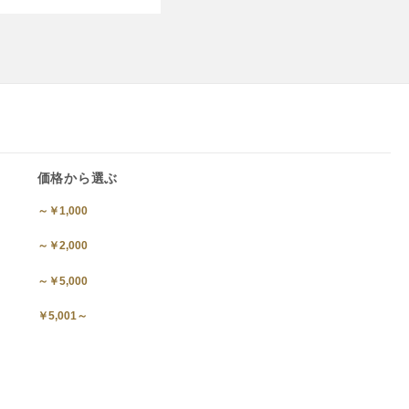
価格から選ぶ
～￥1,000
～￥2,000
～￥5,000
￥5,001～