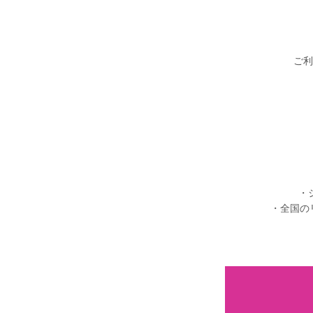
ご利
・
・全国の