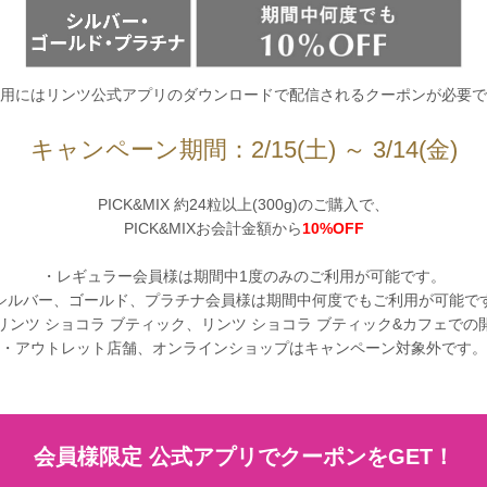
用にはリンツ公式アプリのダウンロードで配信されるクーポンが必要で
キャンペーン期間：2/15(土) ～ 3/14(金)
PICK&MIX 約24粒以上(300g)のご購入で、
PICK&MIXお会計金額から
10%OFF
・レギュラー会員様は期間中1度のみのご利用が可能です。
シルバー、ゴールド、プラチナ会員様は期間中何度でもご利用が可能で
リンツ ショコラ ブティック、リンツ ショコラ ブティック&カフェでの
・アウトレット店舗、オンラインショップはキャンペーン対象外です。
会員様限定 公式アプリでクーポンをGET！