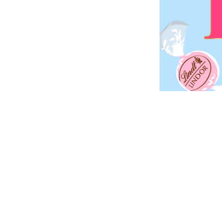
ショコラスイーツ
リンツ・シン
(焼き菓子)