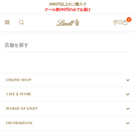
3980円以上のご購入で
クール便290円のみでお届け
0
チョコレートのLindt (リンツ) TOP
>
リンツ ショコラ カフェ
>
店舗情報
>
店舗を探す
店舗を探す
ONLINE SHOP
CAFE & STORE
WORLD OF LINDT
INFORMATION