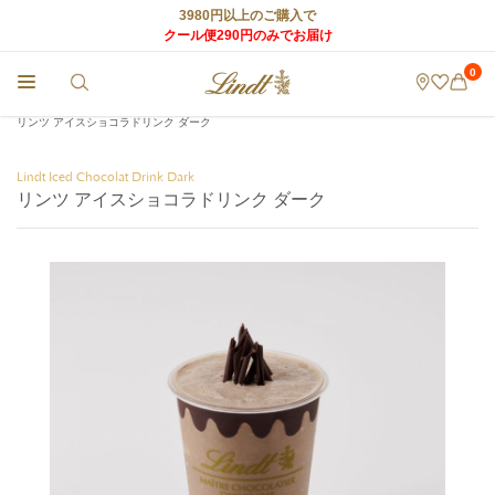
3980円以上のご購入で
クール便290円のみでお届け
0
チョコレートのLindt (リンツ) TOP
>
リンツ ショコラ カフェ
>
メニュー
>
リンツ アイスショコラドリンク ダーク
Lindt Iced Chocolat Drink Dark
リンツ アイスショコラドリンク ダーク