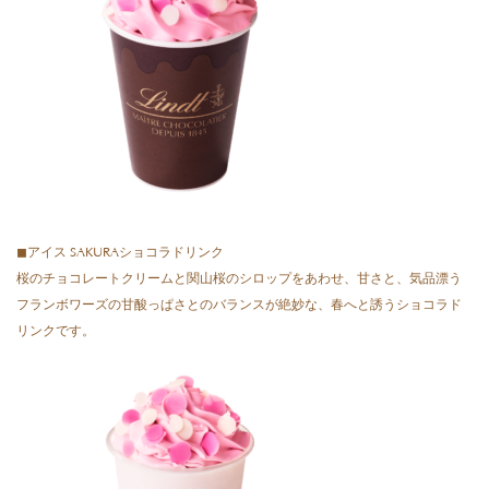
◼アイス SAKURAショコラドリンク
桜のチョコレートクリームと関⼭桜のシロップをあわせ、甘さと、気品漂う
フランボワーズの⽢酸っぱさとのバランスが絶妙な、春へと誘うショコラド
リンクです。