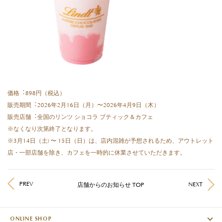
価格︓898円（税込）
販売期間︓2026年2⽉16⽇（⽉）〜2026年4⽉9⽇（⽊）
販売店舗︓全国のリンツ ショコラ ブティック＆カフェ
※なくなり次第終了となります。
※3⽉14⽇（⼟) 〜 15⽇（⽇）は、店内混雑が予想されるため、アウトレット
店・⼀部店舗を除き、カフェを⼀時的に休業させていただきます。
PREV
NEXT
店舗からのお知らせ TOP
ONLINE SHOP