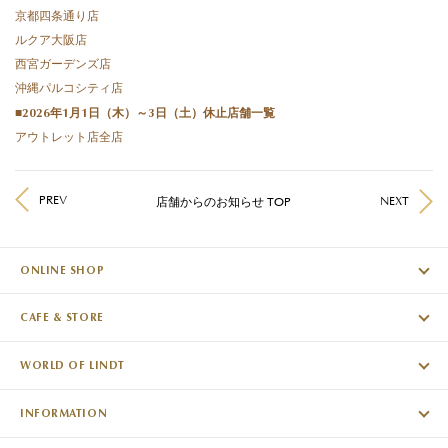
京都四条通り店
ルクア大阪店
西宮ガーデンズ店
沖縄パルコシティ店
■2026年1月1日（木）～3日（土）休止店舗一覧
アウトレット店全店
PREV
NEXT
店舗からのお知らせ TOP
ONLINE SHOP
CAFE & STORE
WORLD OF LINDT
INFORMATION