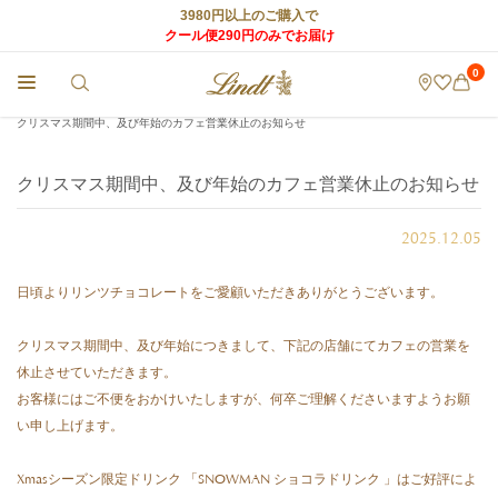
3980円以上のご購入で
クール便290円のみでお届け
0
チョコレートのLindt (リンツ) TOP
>
店舗からのお知らせ
>
クリスマス期間中、及び年始のカフェ営業休止のお知らせ
クリスマス期間中、及び年始のカフェ営業休止のお知らせ
2025.12.05
日頃よりリンツチョコレートをご愛顧いただきありがとうございます。
クリスマス期間中、及び年始につきまして、下記の店舗にてカフェの営業を
休止させていただきます。
お客様にはご不便をおかけいたしますが、何卒ご理解くださいますようお願
い申し上げます。
Xmasシーズン限定ドリンク 「SNOWMAN ショコラドリンク 」はご好評によ