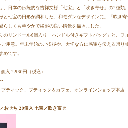
は、日本の伝統的な吉祥文様「七宝」と「吹き寄せ」の2種類
形と七宝の円形が調和した、和モダンなデザインに。「吹き寄
愛らしくも華やかで縁起の良い情景を描きました。
りのリンドール6個入り「ハンドル付きギフトバッグ」と、フォ
をご用意。年末年始のご挨拶や、大切な方に感謝を伝える贈り
すめです。
4個入 2,980円（税込）
〜
ラ ブティック、ブティック＆カフェ、オンラインショップ本店
 おせち 20個入 七宝／吹き寄せ