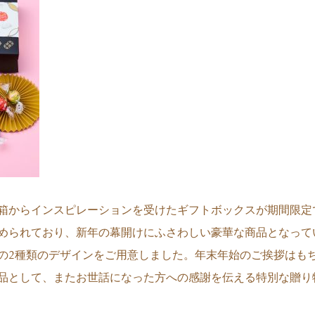
箱からインスピレーションを受けたギフトボックスが期間限定
められており、新年の幕開けにふさわしい豪華な商品となって
の2種類のデザインをご用意しました。年末年始のご挨拶はも
品として、またお世話になった方への感謝を伝える特別な贈り