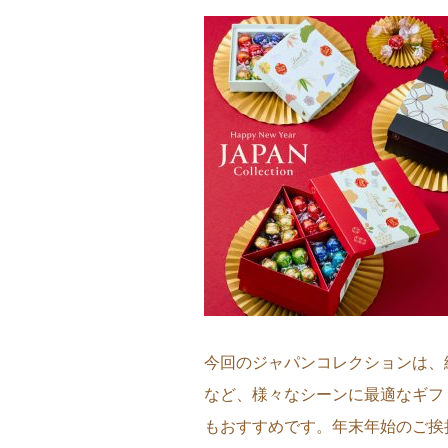
ショコラスイーツ
リンツ・シン
(焼き菓子)
今回のジャパンコレクションは、
など、様々なシーンに最適なギフ
もおすすめです。年末年始のご挨