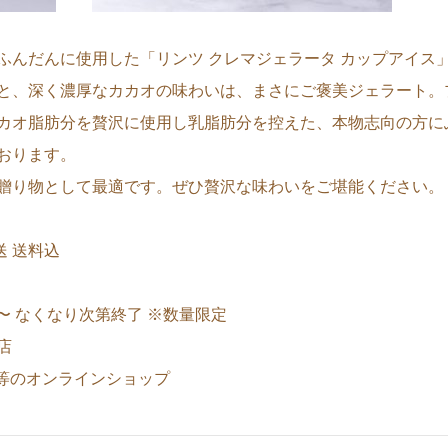
ふんだんに使用した「リンツ クレマジェラータ カップアイス
と、深く濃厚なカカオの味わいは、まさにご褒美ジェラート。
カオ脂肪分を贅沢に使用し乳脂肪分を控えた、本物志向の方に
おります。
贈り物として最適です。ぜひ贅沢な味わいをご堪能ください。
送 送料込
）〜 なくなり次第終了 ※数量限定
店
ト 等のオンラインショップ