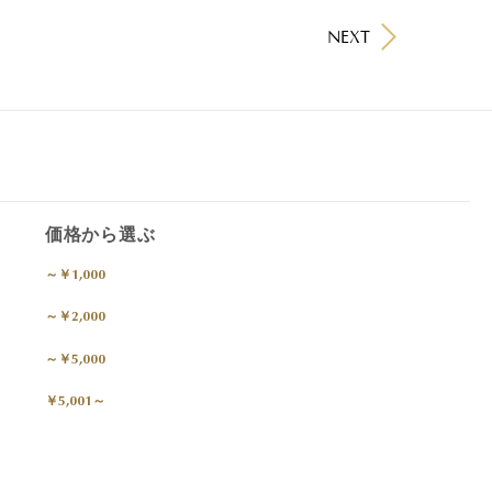
NEXT
価格から選ぶ
～￥1,000
～￥2,000
～￥5,000
￥5,001～