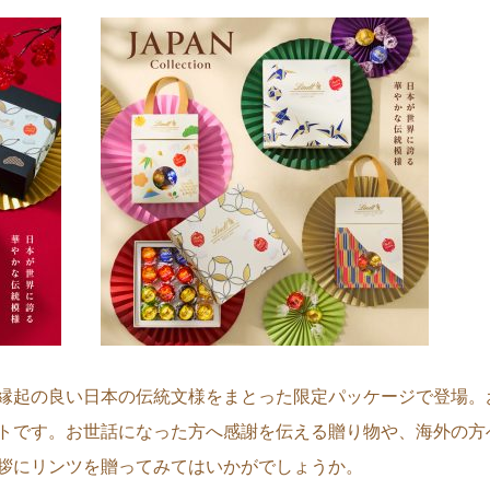
すべて
すべて
送料無料
すべて
縁起の良い日本の伝統文様をまとった限定パッケージで登場。
トです。お世話になった方へ感謝を伝える贈り物や、海外の方
拶にリンツを贈ってみてはいかがでしょうか。