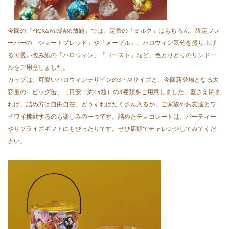
今回の『PICK&MIX詰め放題』では、定番の「ミルク」はもちろん、限定フレ
ーバーの「ショートブレッド」や「メープル」、ハロウィン気分を盛り上げ
る可愛い包み紙の「ハロウィン」「ゴースト」など、色とりどりのリンドー
ルをご用意しました。
カップは、可愛いハロウィンデザインのS・Mサイズと、今回新登場となる大
容量の「ビッグ缶」（目安：約45粒）の3種類をご用意しました。蓋さえ閉ま
れば、詰め方は自由自在。どうすればたくさん入るか、ご家族やお友達とワ
イワイ挑戦するのも楽しみの一つです。詰めたチョコレートは、パーティー
やサプライズギフトにもぴったりです。ぜひ店頭でチャレンジしてみてくだ
さい。