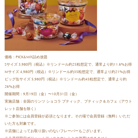
価格：PICK&MIX詰め放題
Sサイズ 3,980円（税込）※リンドール約25粒想定で、通常より約11.6%お得
Mサイズ 4,980円（税込）※リンドール約35粒想定で、通常より約21%お得
ビッグ缶サイズ 5,980円（税込）※リンドール約45粒想定で、通常より約
26%お得
開催期間：9月19日（金）〜10月31日（金）
実施店舗：全国のリンツ ショコラ ブティック、ブティック＆カフェ（アウト
レット店舗を除く）
※ご参加には会員登録が必須となります。その場で会員登録（無料）いただ
いた方も対象です。
※店舗によってお取り扱いのないフレーバーもございます。