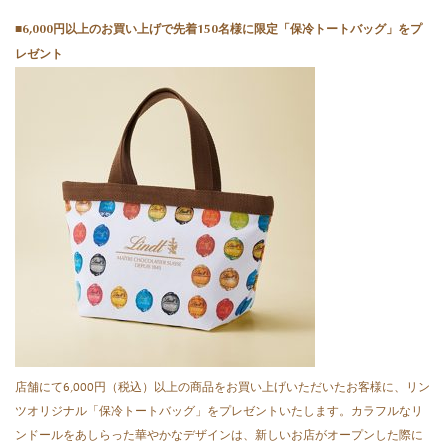
■6,000円以上のお買い上げで先着150名様に限定「保冷トートバッグ」をプ
レゼント
店舗にて6,000円（税込）以上の商品をお買い上げいただいたお客様に、リン
ツオリジナル「保冷トートバッグ」をプレゼントいたします。カラフルなリ
ンドールをあしらった華やかなデザインは、新しいお店がオープンした際に