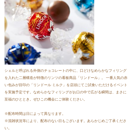
シェルと呼ばれる外側のチョコレートの中に、口どけなめらかなフィリング
を入れた二層構造が特徴のリンツの看板商品「リンドール」。 一番人気の赤
い包みが目印の「リンドール ミルク」を店頭にてご試食いただけるイベント
を実施予定です。なめらかなフィリングがお口の中で広がる瞬間は、まさに
至福のひととき。ぜひこの機会にご体験ください。
※配布時間は日によって異なります。
※混雑状況等により、配布のない日もございます。あらかじめご了承くださ
い。