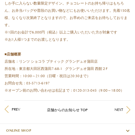
しか手に入らない数量限定デザイン。チョコレートのお持ち帰りはもちろ
ん、お弁当バッグや普段のお買い物などにもお使いいただけます。先着150名
様、なくなり次第終了となりますので、お早めのご来店をお待ちしておりま
す。
※1回のお会計で6,000円（税込）以上ご購入いただいた方が対象です
※お1人様1つまでのお渡しとなります。
■店舗概要
店舗名：リンツ ショコラ ブティック グランデュオ蒲田店
所在地：東京都大田区西蒲田7-68-1 グランデュオ蒲田 西館２F
営業時間：10:00～21:00（日曜・祝日は20:30まで）
お問合せ先：03-5713-6197
※オープン前のお問い合わせは右記まで：0120-313-045（9:00～18:00）
PREV
NEXT
店舗からのお知らせ TOP
ONLINE SHOP