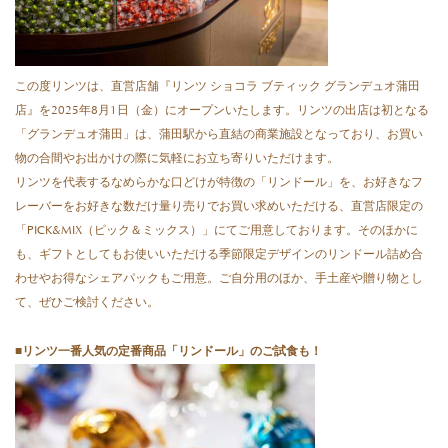
この度リンツは、直営店舗『リンツ ショコラ ブティック グランデュオ蒲田
店』を2025年8月1日（金）にオープンいたします。リンツの出店は初となる
「グランデュオ蒲田」は、蒲田駅から直結の商業施設となっており、お買い
物の合間やお出かけの際に気軽にお立ち寄りいただけます。
リンツを代表するなめらかな口どけが特徴の「リンドール」を、お好きなフ
レーバーをお好きな数だけ量り売りでお買い求めいただける、直営店限定の
「PICK&MIX（ピック＆ミックス）」にてご用意しております。そのほかに
も、ギフトとしてもお使いいただける季節限定デザインのリンドール詰め合
わせやお得なシェアパックもご用意。ご自分用のほか、手土産や贈り物とし
て、ぜひご検討ください。
■リンツ一番人気の定番商品「リンドール」のご試食も！