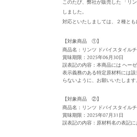
このたび、弊社が販売した 「リン
しました。
対応といたしましては、２種とも
【対象商品
①
】
ショコラスイーツ
リンツ・シン
商品名：リンツ ドバイスタイルチ
(焼き菓子)
賞味期限：2025年06月30日
誤表記の内容：本商品には ヘー
表示義務のある特定原材料には該
らないように、お願いいたします
【対象商品
②
】
商品名：リンツ ドバイスタイルチ
賞味期限：
2025年07
月3
1
日
誤表記の内容：原材料名の表記に