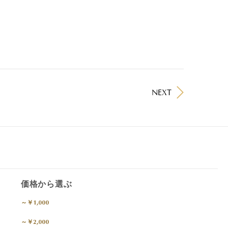
NEXT
価格から選ぶ
～￥1,000
～￥2,000