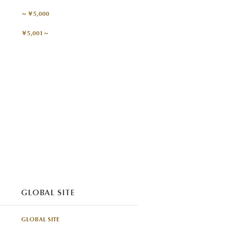
～￥5,000
￥5,001～
GLOBAL SITE
GLOBAL SITE