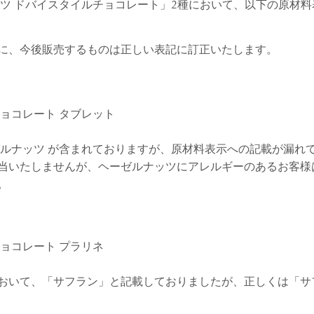
すべて
ツ ドバイスタイルチョコレート」
2種において、以下
の原材料
すべて
に、今後販売するものは正しい表記に訂正いたします。
送料無料
ョコレート タブレット
すべて
ゼルナッツ が含まれておりますが、原材料表示への記載が漏れ
当いたしませんが、ヘーゼルナッツにアレルギーのあるお客様
。
ョコレート プラリネ
おいて、「サフラン」と記載しておりましたが、正しくは「サ