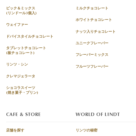
ピック＆ミックス
ミルクチョコレート
(リンドール3個入)
ホワイトチョコレート
ウェイファー
ナッツ入りチョコレート
ドバイスタイルチョコレート
ユニークフレーバー
タブレットチョコレート
(板チョコレート)
フレーバーミックス
リンツ・シン
フルーツフレーバー
クレマジェラータ
ショコラスイーツ
(焼き菓子・プリン)
CAFE & STORE
WORLD OF LINDT
店舗を探す
リンツの秘密