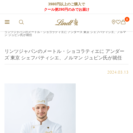
3980円以上のご購入で
クール便290円のみでお届け
0
チョコレートのLindt (リンツ) TOP
>
店舗からのお知らせ
>
リンツジャパンのメートル・ショコラティエに アンダーズ 東京 シェフパティシエ、ノルマ
ン ジュビン氏が就任
リンツジャパンのメートル・ショコラティエに アンダー
ズ 東京 シェフパティシエ、ノルマン ジュビン氏が就任
2024.03.13