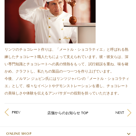
リンツのチョコレート作りは、「メートル・ショコラティエ」と呼ばれる熟
練したチョコレート職人たちによって支えられています。彼・彼女らは、深
い専門知識とチョコレートへの真の情熱をもって、試行錯誤を重ね、味を確
かめ、クラフトし、私たちの製品の一つ一つを作り上げています。
今後、ノルマン ジュビン氏にはリンツジャパンの「メートル・ショコラティ
エ」として、様々なイベントやデモンストレーションを通し、チョコレート
の美味しさや体験を伝えるアンバサダーの役割を担っていただきます。
PREV
NEXT
店舗からのお知らせ TOP
ONLINE SHOP