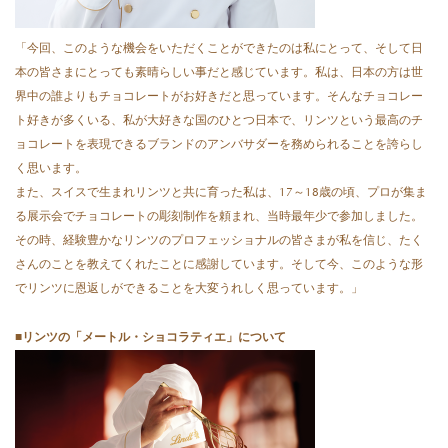
「今回、このような機会をいただくことができたのは私にとって、そして日
本の皆さまにとっても素晴らしい事だと感じています。私は、日本の方は世
界中の誰よりもチョコレートがお好きだと思っています。そんなチョコレー
ト好きが多くいる、私が大好きな国のひとつ日本で、リンツという最高のチ
ョコレートを表現できるブランドのアンバサダーを務められることを誇らし
く思います。
また、スイスで生まれリンツと共に育った私は、17～18歳の頃、プロが集ま
る展示会でチョコレートの彫刻制作を頼まれ、当時最年少で参加しました。
その時、経験豊かなリンツのプロフェッショナルの皆さまが私を信じ、たく
さんのことを教えてくれたことに感謝しています。そして今、このような形
でリンツに恩返しができることを大変うれしく思っています。」
■リンツの「メートル・ショコラティエ」について