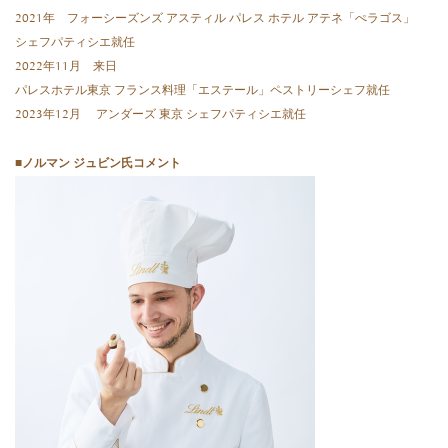
2021年 フォーシーズンズ アスティル パレス ホテル アテネ「ぺラゴス」
シェフパティシエ就任
2022年11月 来日
パレスホテル東京 フランス料理「エステール」ペストリーシェフ就任
2023年12月 アンダーズ 東京 シェフパティシエ就任
■ノルマン ジュビン氏コメント