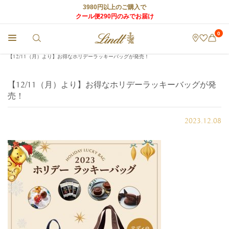
3980円以上のご購入で
クール便290円のみでお届け
0
チョコレートのLindt (リンツ) TOP
>
店舗からのお知らせ
>
【12/11（月）より】お得なホリデーラッキーバッグが発売！
【12/11（月）より】お得なホリデーラッキーバッグが発
売！
2023.12.08