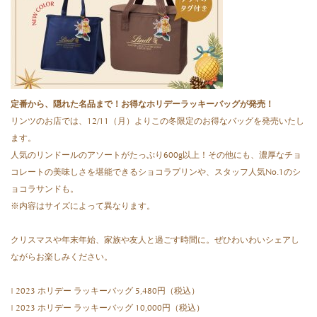
定番から、隠れた名品まで！お得なホリデーラッキーバッグが発売！
リンツのお店では、12/11（月）よりこの冬限定のお得なバッグを発売いたし
ます。
人気のリンドールのアソートがたっぷり600g以上！その他にも、濃厚なチョ
コレートの美味しさを堪能できるショコラプリンや、スタッフ人気No.1のシ
ョコラサンドも。
※内容はサイズによって異なります。
クリスマスや年末年始、家族や友人と過ごす時間に。ぜひわいわいシェアし
ながらお楽しみください。
| 2023 ホリデー ラッキーバッグ 5,480円（税込）
| 2023 ホリデー ラッキーバッグ 10,000円（税込）