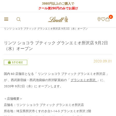
3980円以上のご購入で
クール便290円のみでお届け
0
チョコレートのLindt (リンツ) TOP
>
店舗からのお知らせ
>
リンツ ショコラ ブティック グランエミオ所沢店 9月2日（水）オープン
リンツ ショコラ ブティック グランエミオ所沢店 9月2日
（水）オープン
2020.09.01
STORE
国内 60 店舗目となる「 リンツ ショコラ ブティック グランエミオ所沢店 」
が 、西武新宿線・西武池袋線の所沢駅直結の「
グランエミオ所沢
」に、
2020年 9月2日（水）に オープンします。
＜店舗概要＞
店舗名：リンツ ショコラ ブティック グランエミオ所沢店
所在地：埼玉県所沢市くすのき台1-14-5 グランエミオ所沢 2階