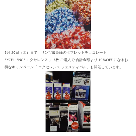
9月 30日（水）まで、リンツ最高峰のタブレットチョコレート「
EXCELLENCE エクセレンス 」 3枚 ご購入で 合計金額より 10%OFF になるお
得なキャンペーン「 エクセレンス フェスティバル」も開催しています。