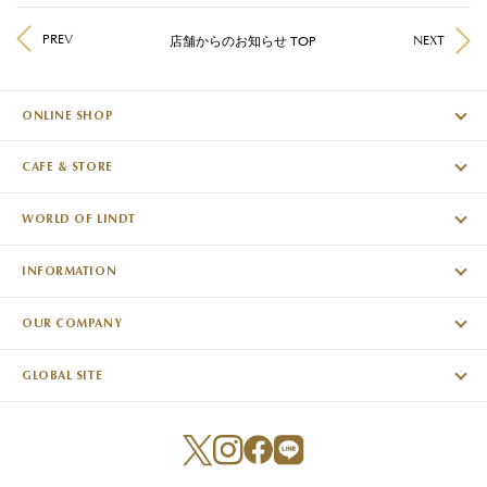
PREV
NEXT
店舗からのお知らせ TOP
ONLINE SHOP
CAFE & STORE
WORLD OF LINDT
INFORMATION
OUR COMPANY
GLOBAL SITE