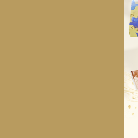
ショコラスイーツ
リンツ・シン
(焼き菓子)