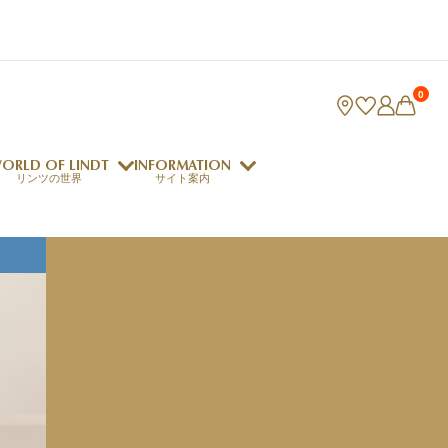
0
ORLD OF LINDT
INFORMATION
リンツの世界
サイト案内
ング
リンツのチョコレートレシピ
ロジャーフェデラー
indt Club
ラリネ
クレマジェラータ