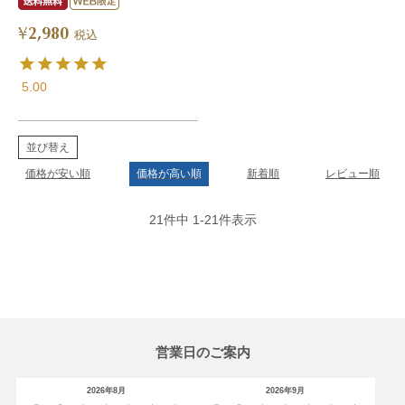
2,980
¥
税込
5.00
並び替え
価格が安い順
価格が高い順
新着順
レビュー順
21
件中
1
-
21
件表示
営業日のご案内
2026年8月
2026年9月