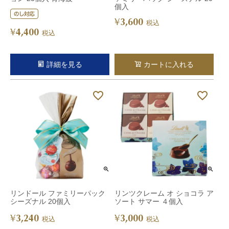
個入
3,600
¥
税込
4,400
¥
税込
詳細を見る
カートに入れる
リンドール ファミリーパック
リンツクレーム オ ショコラ ア
シーズナル 20個入
ソート サマー ４個入
3,240
3,000
¥
¥
税込
税込