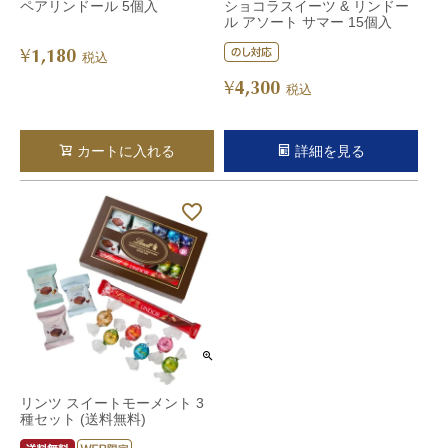
ペアリンドール 5個入
ショコラスイーツ & リンドー
ル アソート サマー 15個入
1,180
¥
税込
4,300
¥
税込
カートに入れる
詳細を見る
リンツ スイートモーメント 3
種セット (送料無料)