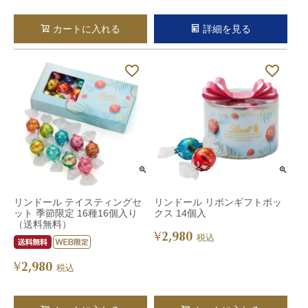
カートに入れる
詳細を見る
リンドール テイスティングセ
リンドール リボンギフトボッ
ット 季節限定 16種16個入り
クス 14個入
（送料無料）
2,980
¥
税込
2,980
¥
税込