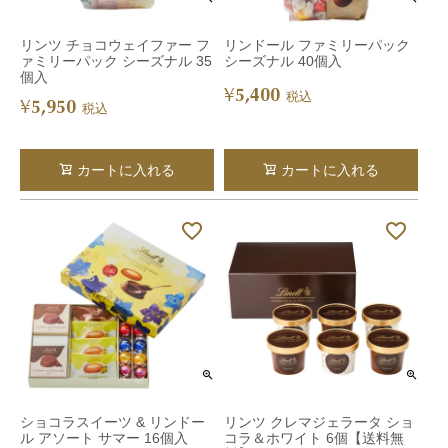
リンツ チョコウェイファー フ
リンドール ファミリーパック
ァミリーパック シーズナル 35
シーズナル 40個入
個入
5,400
¥
税込
5,950
¥
税込
カートに入れる
カートに入れる
ショコラスイーツ & リンドー
リンツ クレマジェラータ ショ
ル アソート サマー 16個入
コラ＆ホワイト 6個【送料無