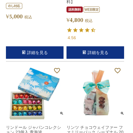
料】
5,000
¥
税込
4,800
¥
税込
4.56
詳細を見る
詳細を見る
リンドール ジャパンコレクシ
リンツ チョコウェイファー フ
ョン 23個入 青海波
ァミリーパック シーズナル 20