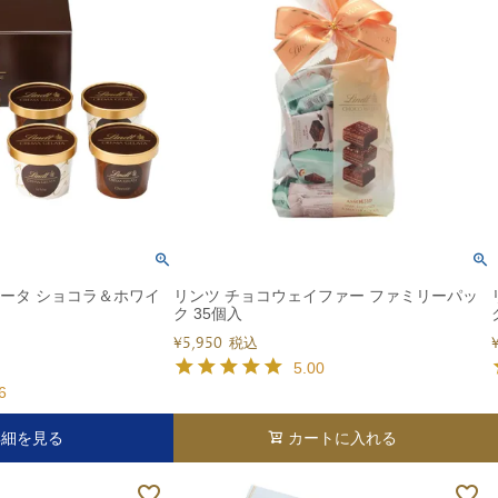
ラータ ショコラ＆ホワイ
リンツ チョコウェイファー ファミリーパッ
ク 35個入
¥
5,950
税込
5.00
6
詳細を見る
カートに入れる