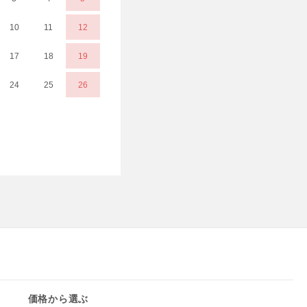
10
11
12
17
18
19
24
25
26
価格から選ぶ