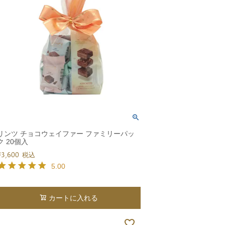
リンツ チョコウェイファー ファミリーパッ
ク 20個入
¥
3,600
税込
5.00
カートに入れる