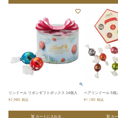
リンドール リボンギフトボックス 14個入
ペアリンドール 5個
¥
2,980
¥
1,180
税込
税込
カートに入れる
カ