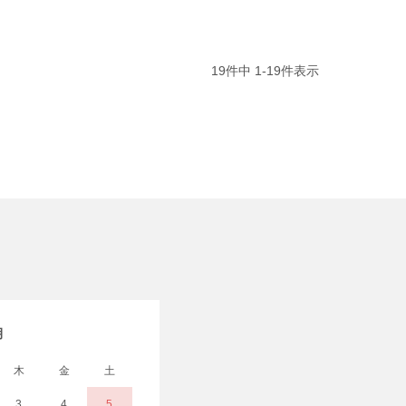
19
件中
1
-
19
件表示
月
木
金
土
3
4
5