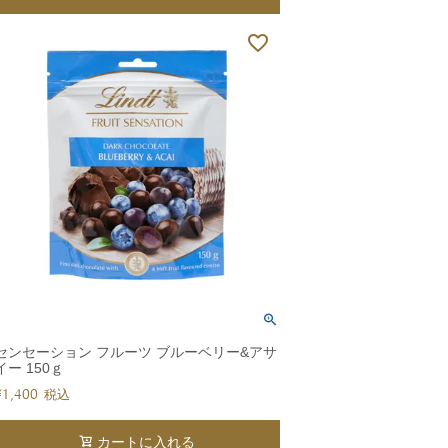
センセーション フルーツ ブルーベリー&アサ
イー 150ｇ
¥
1,400
税込
カートに入れる