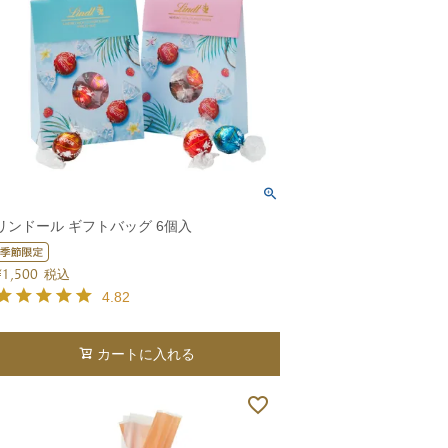
リンドール ギフトバッグ 6個入
¥
1,500
税込
4.82
カートに入れる