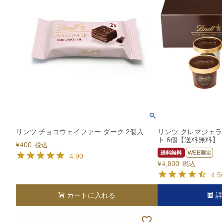
リンツ チョコウェイファー ダーク 2個入
リンツ クレマジェ
ト 6個【送料無料】
¥
400
税込
4.90
¥
4,800
税込
4.5
カートに入れる