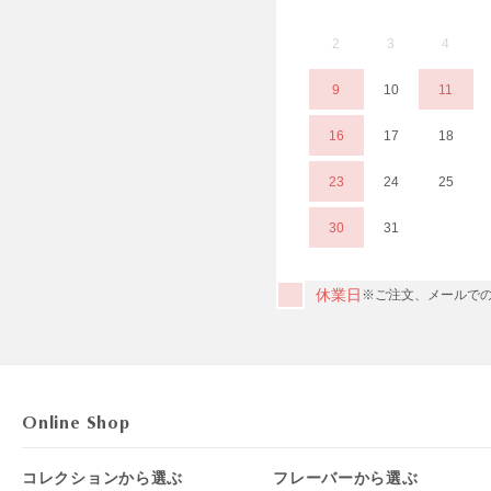
2
3
4
9
10
11
16
17
18
23
24
25
30
31
休業日
※ご注文、メールでの
Online Shop
コレクションから選ぶ
フレーバーから選ぶ