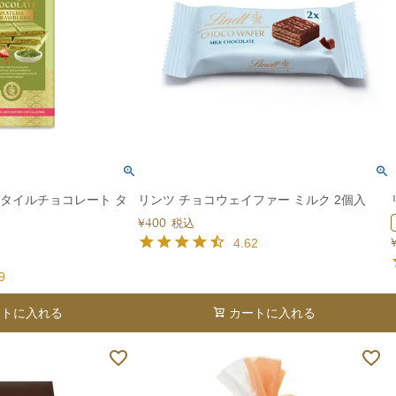
すべて
すべて
送料無料
すべて
スタイルチョコレート タ
リンツ チョコウェイファー ミルク 2個入
¥
400
税込
4.62
9
ートに入れる
カートに入れる