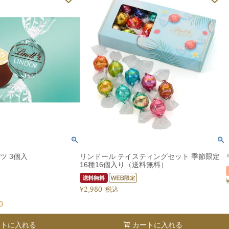
ツ 3個入
リンドール テイスティングセット 季節限定
16種16個入り（送料無料）
¥
2,980
税込
0
ートに入れる
カートに入れる