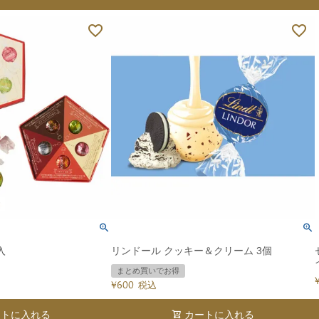
入
リンドール クッキー＆クリーム 3個
まとめ買いでお得
¥
600
税込
ートに入れる
カートに入れる