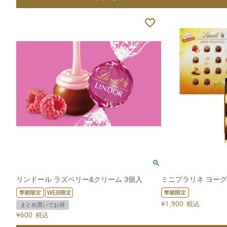
リンドール ラズベリー&クリーム 3個入
ミニプラリネ ヨーグル
¥
1,900
税込
まとめ買いでお得
¥
600
税込