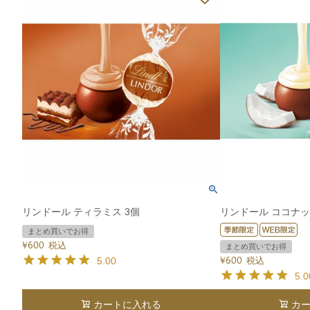
リンドール ティラミス 3個
リンドール ココナッ
まとめ買いでお得
¥
600
税込
まとめ買いでお得
5.00
¥
600
税込
5.0
カートに入れる
カ