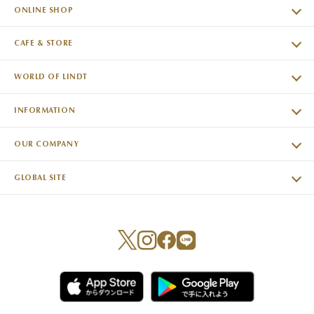
ONLINE SHOP
CAFE & STORE
WORLD OF LINDT
INFORMATION
OUR COMPANY
GLOBAL SITE