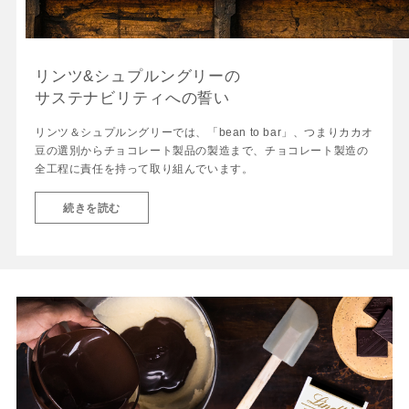
リンツ&シュプルングリーの
サステナビリティへの誓い
リンツ＆シュプルングリーでは、「bean to bar」、つまりカカオ
豆の選別からチョコレート製品の製造まで、チョコレート製造の
全工程に責任を持って取り組んでいます。
続きを読む