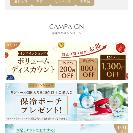
夏チョコ
ギフト
リンドール
新商品
CAMPAIGN
開催中のキャンペーン