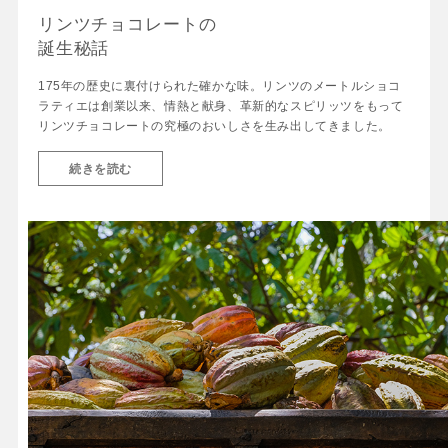
リンツチョコレートの
誕生秘話
175年の歴史に裏付けられた確かな味。リンツのメートルショコ
ラティエは創業以来、情熱と献身、革新的なスピリッツをもって
リンツチョコレートの究極のおいしさを生み出してきました。
続きを読む