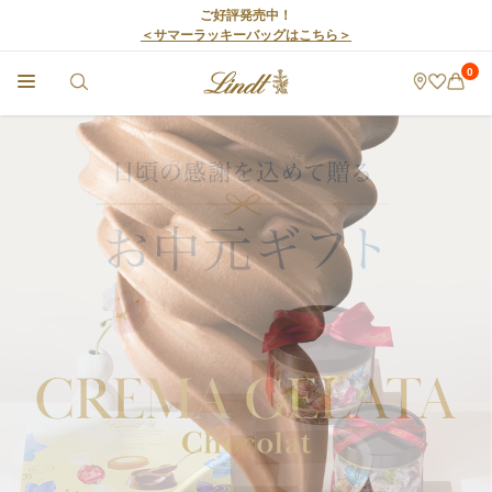
ご好評発売中！
＜サマーラッキーバッグはこちら＞
0