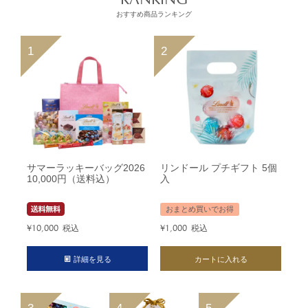
おすすめ商品ランキング
サマーラッキーバッグ2026
リンドール プチギフト 5個
10,000円（送料込）
入
おまとめ買いでお得
¥
10,000
税込
¥
1,000
税込
詳細を見る
カートに入れる