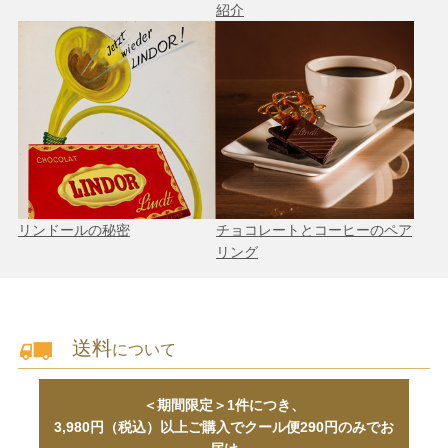
紹介
リンドールの秘密
チョコレートとコーヒーのペア
リング
送料
について
＜期間限定＞1件につき、
3,980円（税込）以上ご購入でクール便290円のみでお