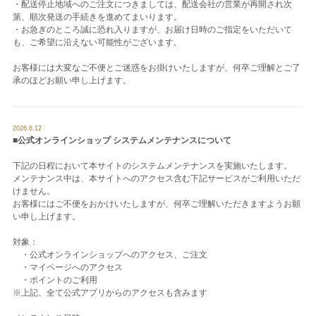
・配送停止地域へのご注文につきましては、配送会社の営業が再開され次
第、順次発送の手続きを進めてまいります。
・お急ぎのところ誠に恐れ入りますが、お届け日時のご指定をいただいて
も、ご希望に沿えない可能性がございます。
お客様には大変なご不便とご迷惑をお掛けいたしますが、何卒ご理解とご了
承のほどお願い申し上げます。
2026.6.12
■公式オンラインショップ システムメンテナンスについて
下記の日程において本サイトのシステムメンテナンスを実施いたします。
メンテナンス中は、本サイトへのアクセス含む下記サービスがご利用いただ
けません。
お客様にはご不便をおかけいたしますが、何卒ご理解いただきますようお願
い申し上げます。
対象：
・公式オンラインショップへのアクセス、ご注文
・マイページへのアクセス
・ポイントのご利用
※上記、全て公式アプリからのアクセスも含みます