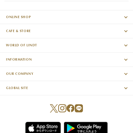
ONLINE SHOP
CAFE & STORE
WORLD OF LINDT
INFORMATION
OUR COMPANY
GLOBAL SITE