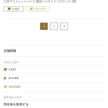
三井アウトレットパーク 横浜ベイサイド Aブロック 2階
CAFE
OUTLET
1
2
3
店舗情報
目的から探す
CAFE
STORE
OUTLET
現在地から探す
現在地を取得する