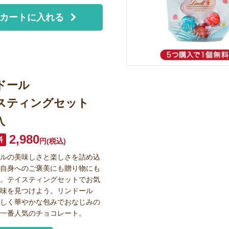
カートに入れる
ドール
スティングセット
入
2,980
円(税込)
ールの美味しさと楽しさを詰め込
ご自身へのご褒美にも贈り物にも
め。テイスティングセットでお気
の味を見つけよう。リンドール
らしく華やかな包みでおなじみの
の一番人気のチョコレート。