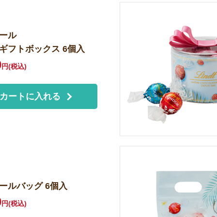
ール
ギフトボックス
6個入
0
円(税込)
カートに入れる
ドールバッグ
6個入
0
円(税込)