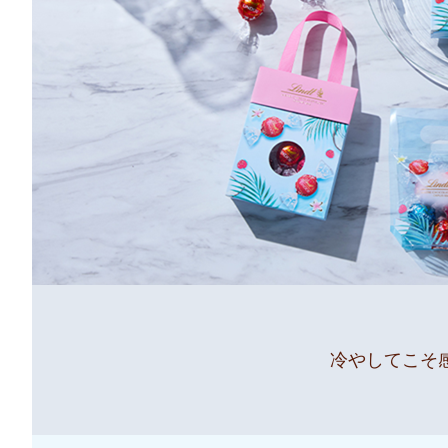
ショコラスイーツ
リンツ・シン
(焼き菓子)
冷やしてこそ