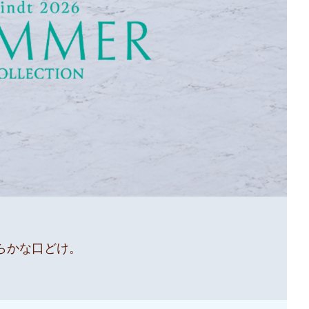
らかな口どけ。