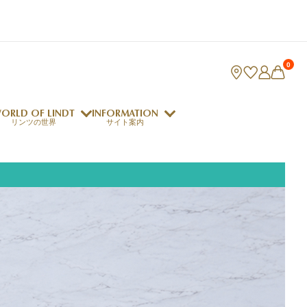
0
ORLD OF LINDT
INFORMATION
リンツの世界
サイト案内
ング
リンツのチョコレートレシピ
ロジャーフェデラー
indt Club
ラリネ
クレマジェラータ