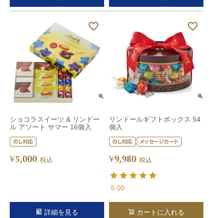
ショコラスイーツ & リンドー
リンドールギフトボックス 54
ル アソート サマー 16個入
個入
5,000
9,980
¥
¥
税込
税込
5.00
詳細を見る
カートに入れる