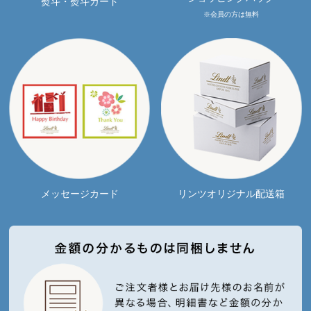
熨斗・熨斗カード
※会員の方は無料
メッセージカード
リンツオリジナル配送箱