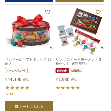
リンドールギフトボックス 80
リンツ スイートモーメント 3
個入
種セット (送料無料)
14,400
2,980
¥
¥
税込
税込
5.00
5.00
カートに入れる