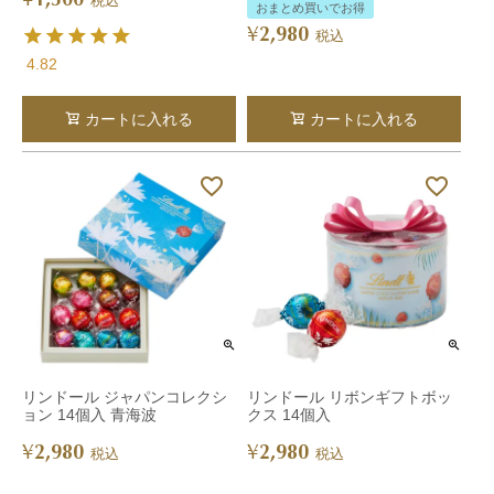
税込
おまとめ買いでお得
2,980
¥
税込
4.82
カートに入れる
カートに入れる
リンドール ジャパンコレクシ
リンドール リボンギフトボッ
ョン 14個入 青海波
クス 14個入
2,980
2,980
¥
¥
税込
税込