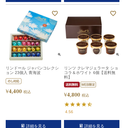
リンドール ジャパンコレクシ
リンツ クレマジェラータ ショ
ョン 23個入 青海波
コラ＆ホワイト 6個【送料無
料】
4,400
¥
税込
4,800
¥
税込
4.56
詳細を見る
詳細を見る