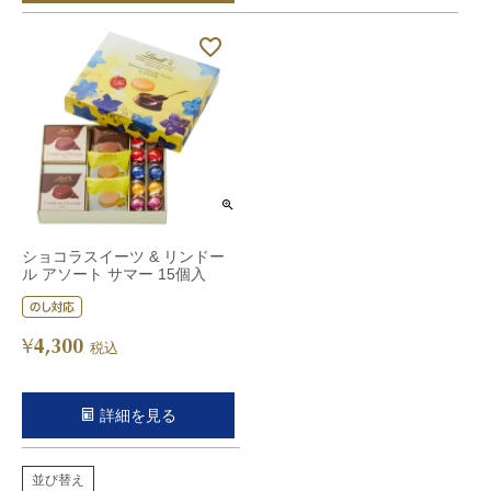
ショコラスイーツ & リンドー
ル アソート サマー 15個入
4,300
¥
税込
詳細を見る
並び替え