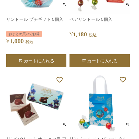
リンドール プチギフト 5個入
ペアリンドール 5個入
1,180
¥
おまとめ買いでお得
税込
1,000
¥
税込
カートに入れる
カートに入れる