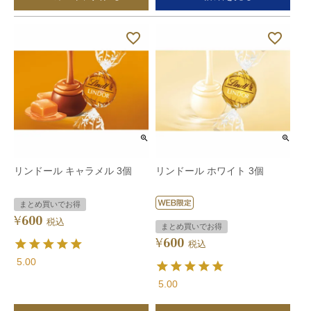
リンドール キャラメル 3個
リンドール ホワイト 3個
まとめ買いでお得
600
¥
税込
まとめ買いでお得
600
¥
税込
5.00
5.00