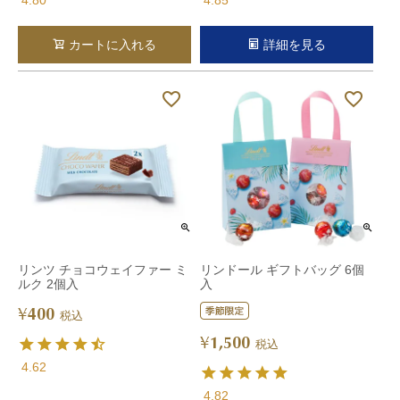
カートに入れる
詳細を見る
リンツ チョコウェイファー ミ
リンドール ギフトバッグ 6個
ルク 2個入
入
400
¥
税込
1,500
¥
税込
4.62
4.82