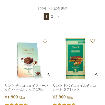
109
件中
1
-
60
件表示
1
2
リンツ チョコウェイファーパ
リンツ ドバイスタイルチョコ
ック ヘーゼルナッツ 135g
レート タブレット
1,900
2,900
¥
¥
税込
税込