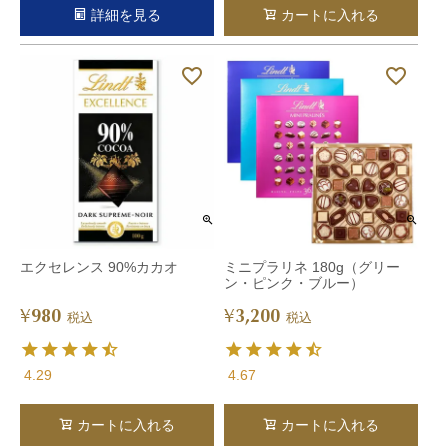
詳細を見る
カートに入れる
エクセレンス 90%カカオ
ミニプラリネ 180g（グリー
ン・ピンク・ブルー）
980
3,200
¥
¥
税込
税込
4.29
4.67
カートに入れる
カートに入れる