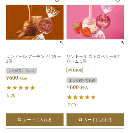
リンドール アーモンドバター
リンドール ストロベリー&ク
3個
リーム 3個
まとめ買いでお得
600
¥
税込
まとめ買いでお得
600
¥
税込
5.00
5.00
カートに入れる
カートに入れる