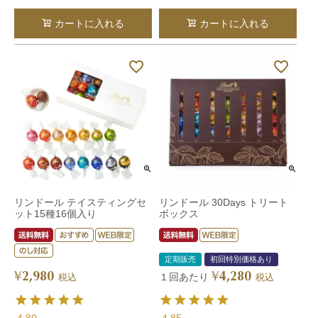
カートに入れる
カートに入れる
リンドール テイスティングセ
リンドール 30Days トリート
ット15種16個入り
ボックス
定期販売
初回特別価格あり
2,980
4,280
¥
¥
１回あたり
税込
税込
4.80
4.85