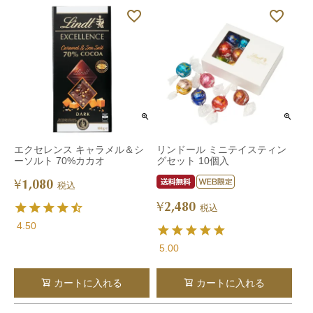
エクセレンス キャラメル＆シ
リンドール ミニテイスティン
ーソルト 70%カカオ
グセット 10個入
1,080
¥
税込
2,480
¥
税込
4.50
5.00
カートに入れる
カートに入れる