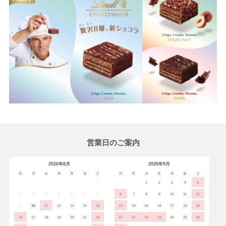
営業日のご案内
2026年8月
2026年9月
日
月
火
水
木
金
土
日
月
火
水
木
金
土
1
1
2
3
4
5
2
3
4
5
6
7
8
6
7
8
9
10
11
12
9
10
11
12
13
14
15
13
14
15
16
17
18
19
16
17
18
19
20
21
22
20
21
22
23
24
25
26