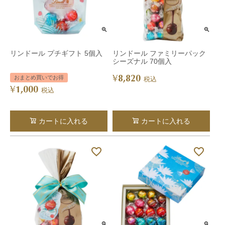
リンドール プチギフト 5個入
リンドール ファミリーパック
シーズナル 70個入
8,820
¥
おまとめ買いでお得
税込
1,000
¥
税込
カートに入れる
カートに入れる