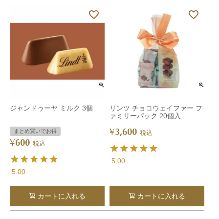
ジャンドゥーヤ ミルク 3個
リンツ チョコウェイファー フ
ァミリーパック 20個入
3,600
¥
まとめ買いでお得
税込
600
¥
税込
5.00
5.00
カートに入れる
カートに入れる