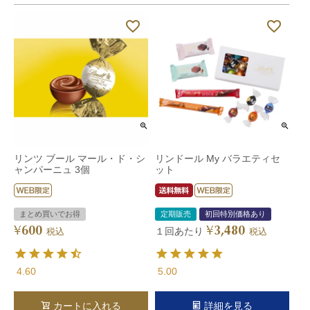
リンツ ブール マール・ド・シ
リンドール My バラエティセ
ャンパーニュ 3個
ット
まとめ買いでお得
定期販売
初回特別価格あり
600
3,480
¥
¥
１回あたり
税込
税込
4.60
5.00
カートに入れる
詳細を見る