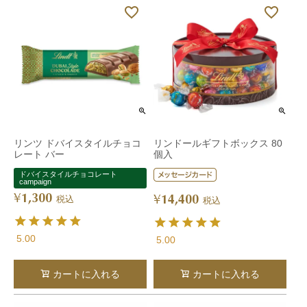
リンツ ドバイスタイルチョコ
リンドールギフトボックス 80
レート バー
個入
ドバイスタイルチョコレート
campaign
1,300
¥
14,400
¥
税込
税込
5.00
5.00
カートに入れる
カートに入れる