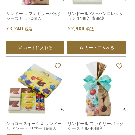
リンドール ファミリーパック
リンドール ジャパンコレクシ
シーズナル 20個入
ョン 14個入 青海波
3,240
2,980
¥
¥
税込
税込
カートに入れる
カートに入れる
ショコラスイーツ & リンドー
リンドール ファミリーパック
ル アソート サマー 16個入
シーズナル 40個入