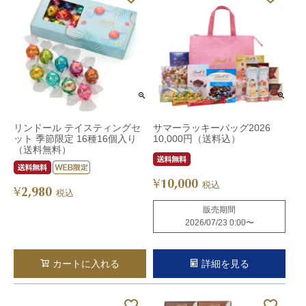
リンドール テイスティングセ
サマーラッキーバッグ2026
ット 季節限定 16種16個入り
10,000円（送料込）
（送料無料）
10,000
¥
税込
2,980
¥
税込
販売期間
2026/07/23 0:00
〜
カートに入れる
詳細を見る