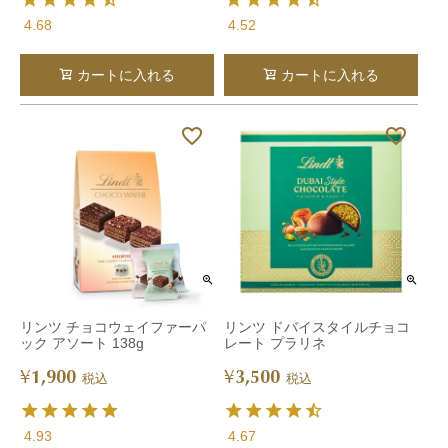
4.68
4.52
カートに入れる
カートに入れる
リンツ チョコウェイファーパ
リンツ ドバイスタイルチョコ
ック アソート 138g
レート プラリネ
1,900
3,500
¥
¥
税込
税込
4.93
4.67