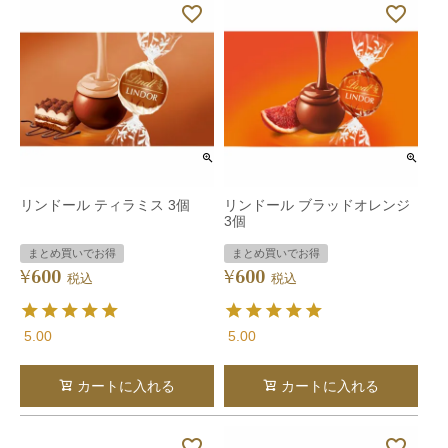
リンドール ティラミス 3個
リンドール ブラッドオレンジ
3個
まとめ買いでお得
まとめ買いでお得
600
600
¥
¥
税込
税込
5.00
5.00
カートに入れる
カートに入れる