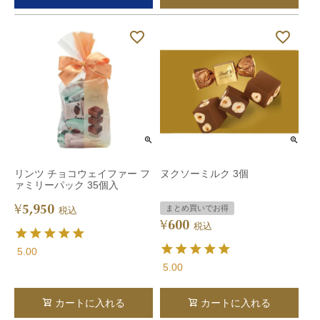
リンツ チョコウェイファー フ
ヌクソーミルク 3個
ァミリーパック 35個入
5,950
¥
まとめ買いでお得
税込
600
¥
税込
5.00
5.00
カートに入れる
カートに入れる